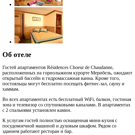
Об отеле
Гостей апартаментов Résidences Choeur de Chaudanne,
расположенных на горнолыжном курорте Мерибель, ожидают
открытый бассейн и гидромассажная ванна. Кроме того,
постояльцы могут бесплатно посещать фитнес-зал, сауну и
хаммам.
Во всех апартаментах есть бесплатный WiFi, балкон, гостиная
зона и телевизор со спутниковыми каналами. В апартаментах
с 2 спальнями установлен камин.
К услугам гостей полностью оснащенная мини-кухня с
посудомоечной машиной и духовым шкафом. Рядом со
зданием работают ресторан и бар.