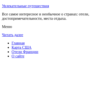
Увлекательные путешествия
Все самое интересное и необычное о странах: отели,
достопримечательности, места отдыха.
Меню
Читать далее
Главная
Карта США
Отели Франции
О сайте