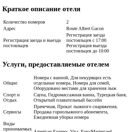
Краткое описание отеля
Количество номеров
2
Адрес
Route Albert Gacon
Регистрация заезда
Регистрация заезда и выезда
постояльцев с 17:00
постояльцев
Регистрация выезда
постояльцев до 10:00
Услуги, предоставляемые отелем
Номера с ванной, Для некурящих есть
Общие
отдельные номера, Номера для семей,
Оборудовано местами для хранения лыж
Спорт и
Сауна, Гидромассажная ванна, Турецкая баня,
Отдых
Открытый плавательный бассейн
Прачечная, Прокат лыжного снаряжения,
Сервисы
Продажа горнолыжного абонемента,
Ежедневная уборка номера
Виды
принимаемых
American Express, Visa, Euro/Mastercard