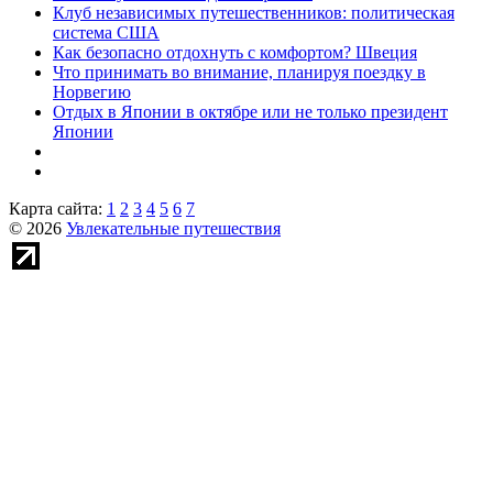
Клуб независимых путешественников: политическая
система США
Как безопасно отдохнуть с комфортом? Швеция
Что принимать во внимание, планируя поездку в
Норвегию
Отдых в Японии в октябре или не только президент
Японии
Карта сайта:
1
2
3
4
5
6
7
© 2026
Увлекательные путешествия