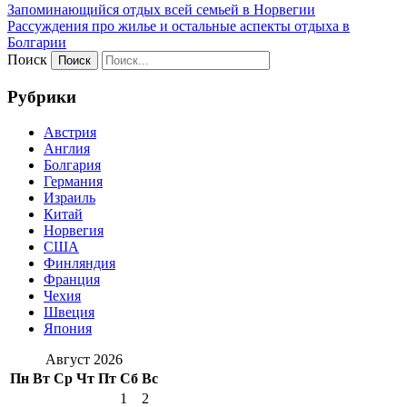
Запоминающийся отдых всей семьей в Норвегии
Рассуждения про жилье и остальные аспекты отдыха в
Болгарии
Поиск
Рубрики
Австрия
Англия
Болгария
Германия
Израиль
Китай
Норвегия
США
Финляндия
Франция
Чехия
Швеция
Япония
Август 2026
Пн
Вт
Ср
Чт
Пт
Сб
Вс
1
2