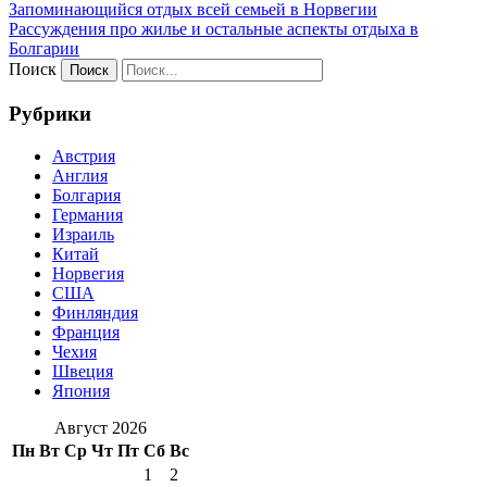
Запоминающийся отдых всей семьей в Норвегии
Рассуждения про жилье и остальные аспекты отдыха в
Болгарии
Поиск
Рубрики
Австрия
Англия
Болгария
Германия
Израиль
Китай
Норвегия
США
Финляндия
Франция
Чехия
Швеция
Япония
Август 2026
Пн
Вт
Ср
Чт
Пт
Сб
Вс
1
2