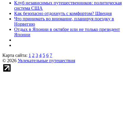
Клуб независимых путешественников: политическая
система США
Как безопасно отдохнуть с комфортом? Швеция
Что принимать во внимание, планируя поездку в
Норвегию
Отдых в Японии в октябре или не только президент
Японии
Карта сайта:
1
2
3
4
5
6
7
© 2026
Увлекательные путешествия