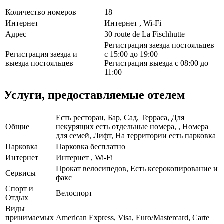
Количество номеров
18
Интернет
Интернет , Wi-Fi
Адрес
30 route de La Fischhutte
Регистрация заезда постояльцев
Регистрация заезда и
с 15:00 до 19:00
выезда постояльцев
Регистрация выезда с 08:00 до
11:00
Услуги, предоставляемые отелем
Есть ресторан, Бар, Сад, Терраса, Для
Общие
некурящих есть отдельные номера, , Номера
для семей, Лифт, На территории есть парковка
Парковка
Парковка бесплатно
Интернет
Интернет , Wi-Fi
Прокат велосипедов, Есть ксерокопирование и
Сервисы
факс
Спорт и
Велоспорт
Отдых
Виды
принимаемых
American Express, Visa, Euro/Mastercard, Carte