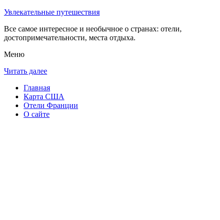
Увлекательные путешествия
Все самое интересное и необычное о странах: отели,
достопримечательности, места отдыха.
Меню
Читать далее
Главная
Карта США
Отели Франции
О сайте