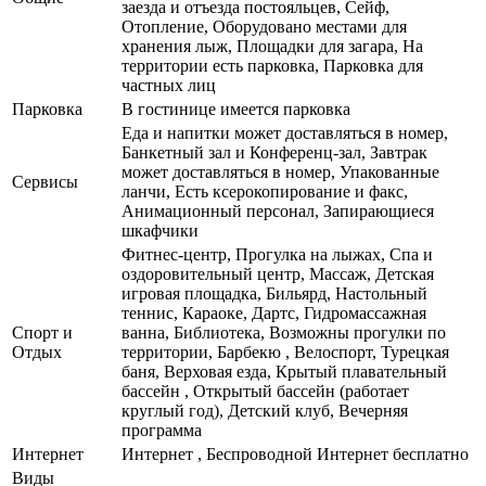
заезда и отъезда постояльцев, Сейф,
Отопление, Оборудовано местами для
хранения лыж, Площадки для загара, На
территории есть парковка, Парковка для
частных лиц
Парковка
В гостинице имеется парковка
Еда и напитки может доставляться в номер,
Банкетный зал и Конференц-зал, Завтрак
может доставляться в номер, Упакованные
Сервисы
ланчи, Есть ксерокопирование и факс,
Анимационный персонал, Запирающиеся
шкафчики
Фитнес-центр, Прогулка на лыжах, Спа и
оздоровительный центр, Массаж, Детская
игровая площадка, Бильярд, Настольный
теннис, Караоке, Дартс, Гидромассажная
Спорт и
ванна, Библиотека, Возможны прогулки по
Отдых
территории, Барбекю , Велоспорт, Турецкая
баня, Верховая езда, Крытый плавательный
бассейн , Открытый бассейн (работает
круглый год), Детский клуб, Вечерняя
программа
Интернет
Интернет , Беспроводной Интернет бесплатно
Виды