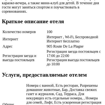
караоке-вечера, а также мини-клуб для детей. В течение дня
гости могут заняться спортом и поучаствовать в
соревнованиях.
Краткое описание отеля
Количество номеров
100
Интернет , Wi-Fi, Беспроводной
Интернет
Интернет бесплатно
Адрес
905 Route De La Plagne
Регистрация заезда постояльцев с
Регистрация заезда и
17:00 до 22:00
выезда постояльцев
Регистрация выезда постояльцев
до 10:00
Услуги, предоставляемые отелем
Номера с ванной, Есть ресторан, Разрешены
домашние животные, Бар, Доставка свежих
газет и журналов, Сад, Терраса, Для
некурящих есть отдельные номера, , Номера
для семей, Лифт, Есть ускоренная регистрация
Общие