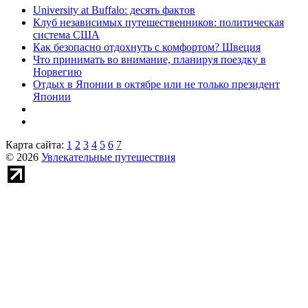
University at Buffalo: десять фактов
Клуб независимых путешественников: политическая
система США
Как безопасно отдохнуть с комфортом? Швеция
Что принимать во внимание, планируя поездку в
Норвегию
Отдых в Японии в октябре или не только президент
Японии
Карта сайта:
1
2
3
4
5
6
7
© 2026
Увлекательные путешествия