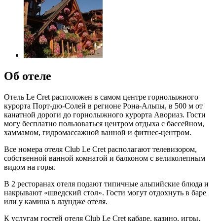
Об отеле
Отель Le Cret расположен в самом центре горнолыжного
курорта Порт-дю-Солей в регионе Рона-Альпы, в 500 м от
канатной дороги до горнолыжного курорта Авориаз. Гости
могу бесплатно пользоваться центром отдыха с бассейном,
хаммамом, гидромассажной ванной и фитнес-центром.
Все номера отеля Club Le Cret располагают телевизором,
собственной ванной комнатой и балконом с великолепным
видом на горы.
В 2 ресторанах отеля подают типичные альпийские блюда и
накрывают «шведский стол». Гости могут отдохнуть в баре
или у камина в лаундже отеля.
К услугам гостей отеля Club Le Cret кабаре, казино, игры,