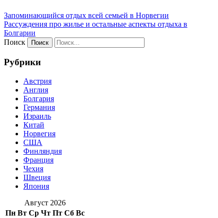
Запоминающийся отдых всей семьей в Норвегии
Рассуждения про жилье и остальные аспекты отдыха в
Болгарии
Поиск
Рубрики
Австрия
Англия
Болгария
Германия
Израиль
Китай
Норвегия
США
Финляндия
Франция
Чехия
Швеция
Япония
Август 2026
Пн
Вт
Ср
Чт
Пт
Сб
Вс