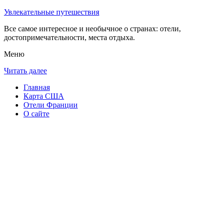
Увлекательные путешествия
Все самое интересное и необычное о странах: отели,
достопримечательности, места отдыха.
Меню
Читать далее
Главная
Карта США
Отели Франции
О сайте