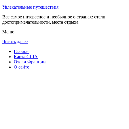
Увлекательные путешествия
Все самое интересное и необычное о странах: отели,
достопримечательности, места отдыха.
Меню
Читать далее
Главная
Карта США
Отели Франции
О сайте