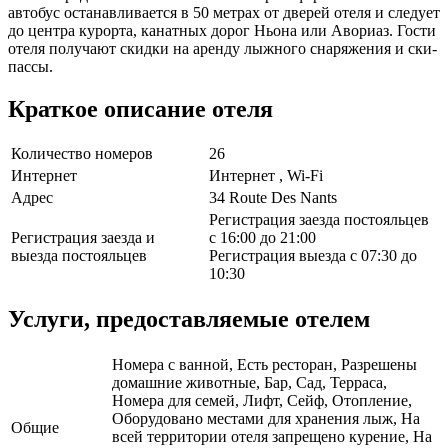
автобус останавливается в 50 метрах от дверей отеля и следует
до центра курорта, канатных дорог Ньона или Авориаз. Гости
отеля получают скидки на аренду лыжного снаряжения и ски-
пассы.
Краткое описание отеля
Количество номеров
26
Интернет
Интернет , Wi-Fi
Адрес
34 Route Des Nants
Регистрация заезда постояльцев
Регистрация заезда и
с 16:00 до 21:00
выезда постояльцев
Регистрация выезда с 07:30 до
10:30
Услуги, предоставляемые отелем
Номера с ванной, Есть ресторан, Разрешены
домашние животные, Бар, Сад, Терраса,
Номера для семей, Лифт, Сейф, Отопление,
Оборудовано местами для хранения лыж, На
Общие
всей территории отеля запрещено курение, На