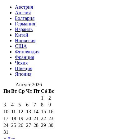
Австрия
Англия
Болгария
Германия
Израиль
Китай
Норвегия
США
Финляндия
Франция
Чехия
Швеция
Япония
Август 2026
Пн
Вт
Ср
Чт
Пт
Сб
Вс
1
2
3
4
5
6
7
8
9
10
11
12
13
14
15
16
17
18
19
20
21
22
23
24
25
26
27
28
29
30
31
« Дек