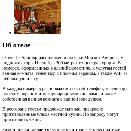
Об отеле
Отель Le Sporting расположен в поселке Морзин-Авориаз, у
подножия горы Пленей, в 300 метрах от центра курорта. В
номерах, оформленных в альпийском стиле, к услугам гостей
ванная комната, телевизор с плоским экраном, а также WiFi за
небольшую плату.
В каждом номере в распоряжении гостей телефон, телевизор с
плоским экраном и международными каналами, а также
собственная ванная комната с ванной или душем.
В ресторане гостям предложат сытные, прекрасно
приготовленные блюда местной кухни. По запросу могут
приготовить ужин.
Зимой предоставляется бесплатный трансфер. Бесплатный