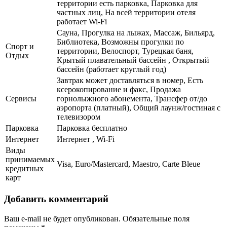
территории есть парковка, Парковка для
частных лиц, На всей территории отеля
работает Wi-Fi
Сауна, Прогулка на лыжах, Массаж, Бильярд,
Библиотека, Возможны прогулки по
Спорт и
территории, Велоспорт, Турецкая баня,
Отдых
Крытый плавательный бассейн , Открытый
бассейн (работает круглый год)
Завтрак может доставляться в номер, Есть
ксерокопирование и факс, Продажа
Сервисы
горнолыжного абонемента, Трансфер от/до
аэропорта (платный), Общий лаунж/гостиная с
телевизором
Парковка
Парковка бесплатно
Интернет
Интернет , Wi-Fi
Виды
принимаемых
Visa, Euro/Mastercard, Maestro, Carte Bleue
кредитных
карт
Добавить комментарий
Ваш e-mail не будет опубликован.
Обязательные поля