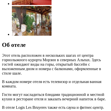
Об отеле
Этот отель расположен в нескольких шагах от центра
горнолыжного курорта Морзин в северных Альпах. Здесь
гостей ожидают виды на горы, открытый бассейн с
выложенным дном и номера с балконами, оформленные в
стиле шале.
В каждом номере отеля есть телевизор и отдельная ванная
комната.
Гости могут насладиться блюдами традиционной и местной
кухни в ресторане отеля и заказать вечерний напиток в баре.
В отеле Logis Les Bruyeres также есть сауна и фитнес-центр.