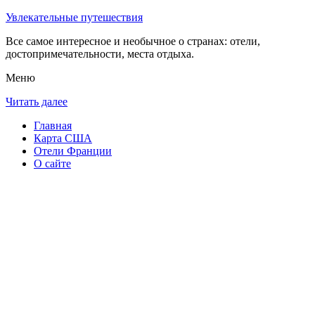
Увлекательные путешествия
Все самое интересное и необычное о странах: отели,
достопримечательности, места отдыха.
Меню
Читать далее
Главная
Карта США
Отели Франции
О сайте