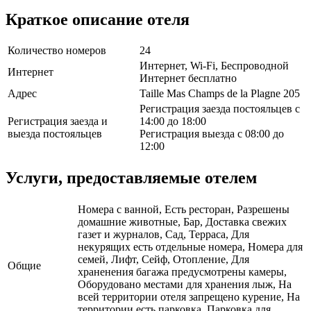
Краткое описание отеля
Количество номеров
24
Интернет, Wi-Fi, Беспроводной
Интернет
Интернет бесплатно
Адрес
Taille Mas Champs de la Plagne 205
Регистрация заезда постояльцев с
Регистрация заезда и
14:00 до 18:00
выезда постояльцев
Регистрация выезда с 08:00 до
12:00
Услуги, предоставляемые отелем
Номера с ванной, Есть ресторан, Разрешены
домашние животные, Бар, Доставка свежих
газет и журналов, Сад, Терраса, Для
некурящих есть отдельные номера, Номера для
семей, Лифт, Сейф, Отопление, Для
Общие
храненения багажа предусмотрены камеры,
Оборудовано местами для хранения лыж, На
всей территории отеля запрещено курение, На
территории есть парковка, Парковка для