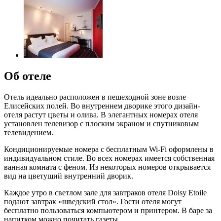
Об отеле
Отель идеально расположен в пешеходной зоне возле
Елисейских полей. Во внутреннем дворике этого дизайн-
отеля растут цветы и олива. В элегантных номерах отеля
установлен телевизор с плоским экраном и спутниковым
телевидением.
Кондиционируемые номера с бесплатным Wi-Fi оформлены в
индивидуальном стиле. Во всех номерах имеется собственная
ванная комната с феном. Из некоторых номеров открывается
вид на цветущий внутренний дворик.
Каждое утро в светлом зале для завтраков отеля Doisy Etoile
подают завтрак «шведский стол». Гости отеля могут
бесплатно пользоваться компьютером и принтером. В баре за
напитком можно почитать газеты.