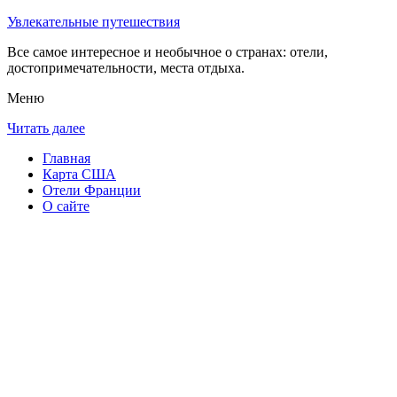
Увлекательные путешествия
Все самое интересное и необычное о странах: отели,
достопримечательности, места отдыха.
Меню
Читать далее
Главная
Карта США
Отели Франции
О сайте