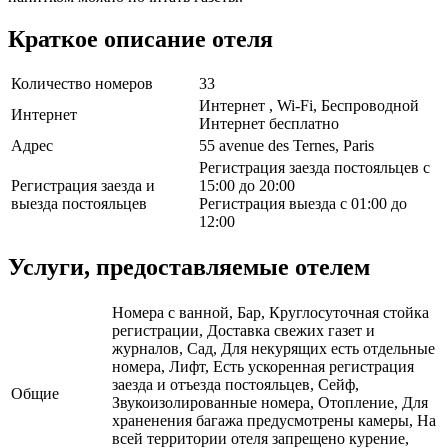
Краткое описание отеля
Количество номеров
33
Интернет , Wi-Fi, Беспроводной
Интернет
Интернет бесплатно
Адрес
55 avenue des Ternes, Paris
Регистрация заезда постояльцев с
Регистрация заезда и
15:00 до 20:00
выезда постояльцев
Регистрация выезда с 01:00 до
12:00
Услуги, предоставляемые отелем
Номера с ванной, Бар, Круглосуточная стойка
регистрации, Доставка свежих газет и
журналов, Сад, Для некурящих есть отдельные
номера, Лифт, Есть ускоренная регистрация
заезда и отъезда постояльцев, Сейф,
Общие
Звукоизолированные номера, Отопление, Для
храненения багажа предусмотрены камеры, На
всей территории отеля запрещено курение,