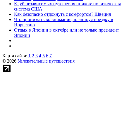
Клуб независимых путешественников: политическая
система США
Как безопасно отдохнуть с комфортом? Швеция
Что принимать во внимание, планируя поездку в
Норвегию
Отдых в Японии в октябре или не только президент
Японии
Карта сайта:
1
2
3
4
5
6
7
© 2026
Увлекательные путешествия