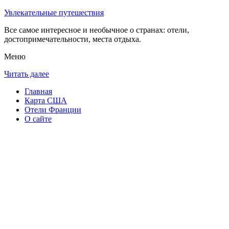
Увлекательные путешествия
Все самое интересное и необычное о странах: отели,
достопримечательности, места отдыха.
Меню
Читать далее
Главная
Карта США
Отели Франции
О сайте