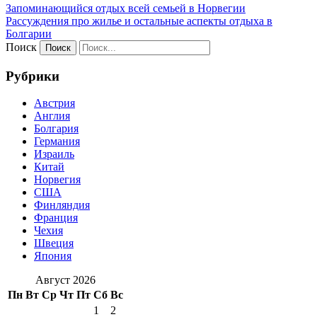
Запоминающийся отдых всей семьей в Норвегии
Рассуждения про жилье и остальные аспекты отдыха в
Болгарии
Поиск
Рубрики
Австрия
Англия
Болгария
Германия
Израиль
Китай
Норвегия
США
Финляндия
Франция
Чехия
Швеция
Япония
Август 2026
Пн
Вт
Ср
Чт
Пт
Сб
Вс
1
2