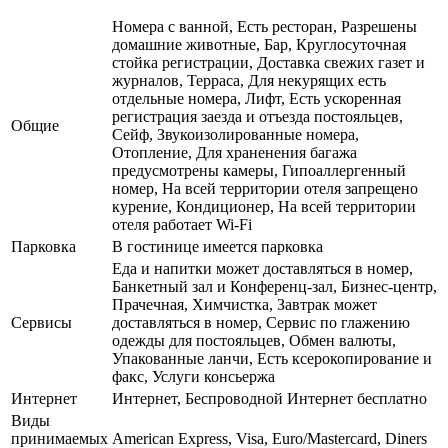
Номера с ванной, Есть ресторан, Разрешены
домашние животные, Бар, Круглосуточная
стойка регистрации, Доставка свежих газет и
журналов, Терраса, Для некурящих есть
отдельные номера, Лифт, Есть ускоренная
регистрация заезда и отъезда постояльцев,
Общие
Сейф, Звукоизолированные номера,
Отопление, Для храненения багажа
предусмотрены камеры, Гипоаллергенный
номер, На всей территории отеля запрещено
курение, Кондиционер, На всей территории
отеля работает Wi-Fi
Парковка
В гостинице имеется парковка
Еда и напитки может доставляться в номер,
Банкетный зал и Конференц-зал, Бизнес-центр,
Прачечная, Химчистка, Завтрак может
Сервисы
доставляться в номер, Сервис по глажению
одежды для постояльцев, Обмен валюты,
Упакованные ланчи, Есть ксерокопирование и
факс, Услуги консьержа
Интернет
Интернет, Беспроводной Интернет бесплатно
Виды
принимаемых
American Express, Visa, Euro/Mastercard, Diners