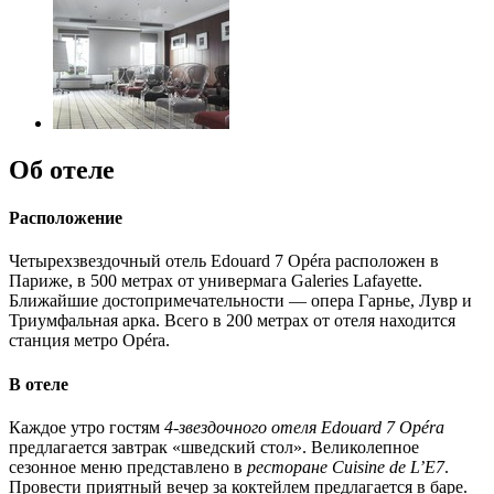
Об отеле
Расположение
Четырехзвездочный отель Edouard 7 Opéra расположен в
Париже, в 500 метрах от универмага Galeries Lafayette.
Ближайшие достопримечательности — опера Гарнье, Лувр и
Триумфальная арка. Всего в 200 метрах от отеля находится
станция метро Opéra.
В отеле
Каждое утро гостям
4-звездочного отеля Edouard 7 Opéra
предлагается завтрак «шведский стол». Великолепное
сезонное меню представлено в
ресторане Cuisine de L’E7
.
Провести приятный вечер за коктейлем предлагается в баре.