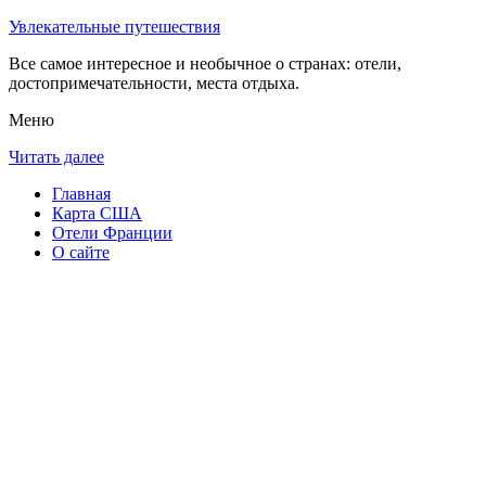
Увлекательные путешествия
Все самое интересное и необычное о странах: отели,
достопримечательности, места отдыха.
Меню
Читать далее
Главная
Карта США
Отели Франции
О сайте