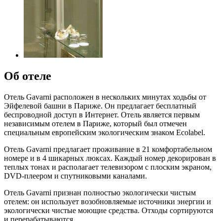
Об отеле
Отель Gavarni расположен в нескольких минутах ходьбы от
Эйфелевой башни в Париже. Он предлагает бесплатный
беспроводной доступ в Интернет. Отель является первым
независимым отелем в Париже, который был отмечен
специальным европейским экологическим знаком Ecolabel.
Отель Gavarni предлагает проживание в 21 комфортабельном
номере и в 4 шикарных люксах. Каждый номер декорирован в
теплых тонах и располагает телевизором с плоским экраном,
DVD-плеером и спутниковыми каналами.
Отель Gavarni признан полностью экологически чистым
отелем: он использует возобновляемые источники энергии и
экологически чистые моющие средства. Отходы сортируются
и перерабатываются.