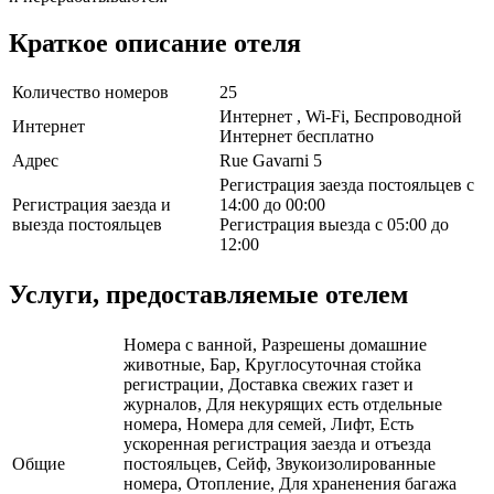
Краткое описание отеля
Количество номеров
25
Интернет , Wi-Fi, Беспроводной
Интернет
Интернет бесплатно
Адрес
Rue Gavarni 5
Регистрация заезда постояльцев с
Регистрация заезда и
14:00 до 00:00
выезда постояльцев
Регистрация выезда с 05:00 до
12:00
Услуги, предоставляемые отелем
Номера с ванной, Разрешены домашние
животные, Бар, Круглосуточная стойка
регистрации, Доставка свежих газет и
журналов, Для некурящих есть отдельные
номера, Номера для семей, Лифт, Есть
ускоренная регистрация заезда и отъезда
Общие
постояльцев, Сейф, Звукоизолированные
номера, Отопление, Для храненения багажа