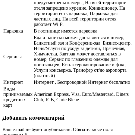
предусмотрены камеры, На всей территории
отеля запрещено курение, Кондиционер, На
территории есть парковка, Парковка для
частных лиц, На всей территории отеля
работает Wi-Fi
Парковка
В гостинице имеется парковка
Еда и напитки может доставляться в номер,
Банкетный зал и Конференц-зал, Бизнес-центр,
Няня/Услуги по уходу за детьми, Прачечная,
Химчистка, Завтрак может доставляться в
Сервисы
номер, Сервис по глажению одежды для
постояльцев, Есть ксерокопирование и факс,
Услуги консьержа, Трансфер от/до аэропорта
(платный)
Интернет
Интернет , Беспроводной Интернет бесплатно
Виды
принимаемых
American Express, Visa, Euro/Mastercard, Diners
кредитных
Club, JCB, Carte Bleue
карт
Добавить комментарий
Ваш e-mail не будет опубликован.
Обязательные поля
помечены
*