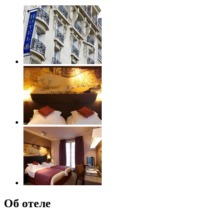
Об отеле