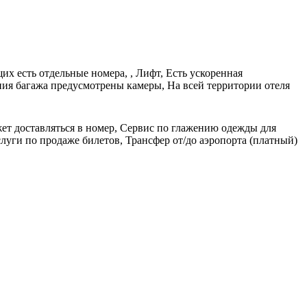
их есть отдельные номера, , Лифт, Есть ускоренная
ния багажа предусмотрены камеры, На всей территории отеля
жет доставляться в номер, Сервис по глажению одежды для
луги по продаже билетов, Трансфер от/до аэропорта (платный)