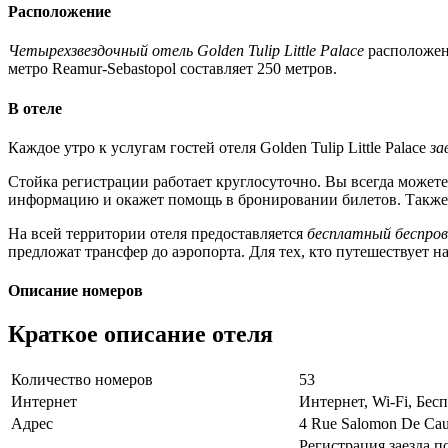
Расположение
Четырехзвездочный отель Golden Tulip Little Palace
расположен 
метро Reamur-Sebastopol составляет 250 метров.
В отеле
Каждое утро к услугам гостей отеля Golden Tulip Little Palace
за
Стойка регистрации работает круглосуточно. Вы всегда может
информацию и окажет помощь в бронировании билетов. Также
На всей территории отеля предоставляется
бесплатный беспро
предложат трансфер до аэропорта. Для тех, кто путешествует н
Описание номеров
Краткое описание отеля
Количество номеров
53
Интернет
Интернет, Wi-Fi, Бе
Адрес
4 Rue Salomon De Ca
Регистрация заезда по