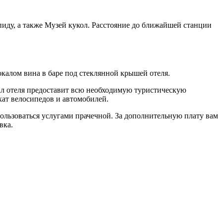
пиду, а также Музей кукол. Расстояние до ближайшей станции
окалом вина в баре под стеклянной крышей отеля.
ал отеля предоставит всю необходимую туристическую
кат велосипедов и автомобилей.
ользоваться услугами прачечной. За дополнительную плату вам
вка.