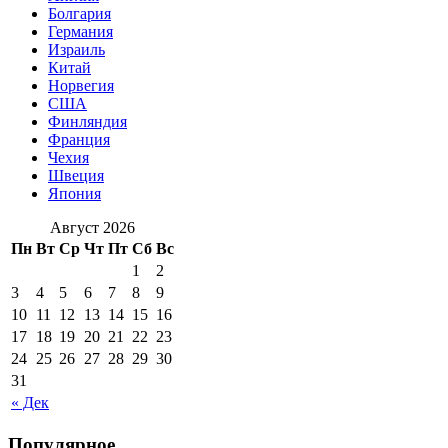
Болгария
Германия
Израиль
Китай
Норвегия
США
Финляндия
Франция
Чехия
Швеция
Япония
Август 2026
Пн
Вт
Ср
Чт
Пт
Сб
Вс
1
2
3
4
5
6
7
8
9
10
11
12
13
14
15
16
17
18
19
20
21
22
23
24
25
26
27
28
29
30
31
« Дек
Популярное