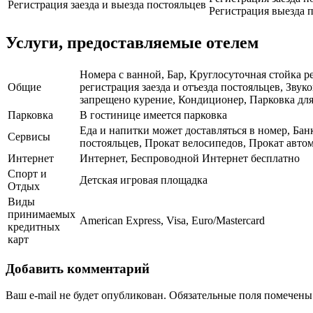
Регистрация заезда и выезда постояльцев
Регистрация выезда п
Услуги, предоставляемые отелем
Номера с ванной, Бар, Круглосуточная стойка р
Общие
регистрация заезда и отъезда постояльцев, Зв
запрещено курение, Кондиционер, Парковка для 
Парковка
В гостинице имеется парковка
Еда и напитки может доставляться в номер, Бан
Сервисы
постояльцев, Прокат велосипедов, Прокат автом
Интернет
Интернет, Беспроводной Интернет бесплатно
Спорт и
Детская игровая площадка
Отдых
Виды
принимаемых
American Express, Visa, Euro/Mastercard
кредитных
карт
Добавить комментарий
Ваш e-mail не будет опубликован.
Обязательные поля помечен