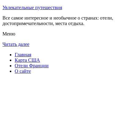
Увлекательные путешествия
Все самое интересное и необычное о странах: отели,
достопримечательности, места отдыха.
Меню
Читать далее
Главная
Карта США
Отели Франции
О сайте