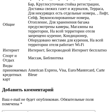
Бар, Круглосуточная стойка регистрации,
Доставка свежих газет и журналов, Терраса,
Для некурящих есть отдельные номера, , Лифт,
Сейф, Звукоизолированные номера,
Отопление, Для храненения багажа
Общие
предусмотрены камеры, Магазины на
территории, На всей территории отеля
запрещено курение, Кондиционер,
Оборудовано местами для курения, На всей
территории отеля работает Wi-Fi
Интернет
Интернет, Беспроводной Интернет бесплатно
Спорт и
Массаж, Библиотека
Отдых
Виды
принимаемых
American Express, Visa, Euro/Mastercard, Carte
кредитных
Bleue
карт
Добавить комментарий
Ваш e-mail не будет опубликован.
Обязательные поля
помечены
*