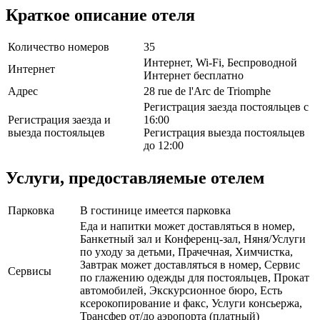
Краткое описание отеля
Количество номеров
35
Интернет, Wi-Fi, Беспроводной
Интернет
Интернет бесплатно
Адрес
28 rue de l'Arc de Triomphe
Регистрация заезда постояльцев с
Регистрация заезда и
16:00
выезда постояльцев
Регистрация выезда постояльцев
до 12:00
Услуги, предоставляемые отелем
Парковка
В гостинице имеется парковка
Еда и напитки может доставляться в номер,
Банкетный зал и Конференц-зал, Няня/Услуги
по уходу за детьми, Прачечная, Химчистка,
Завтрак может доставляться в номер, Сервис
Сервисы
по глажению одежды для постояльцев, Прокат
автомобилей, Экскурсионное бюро, Есть
ксерокопирование и факс, Услуги консьержа,
Трансфер от/до аэропорта (платный)