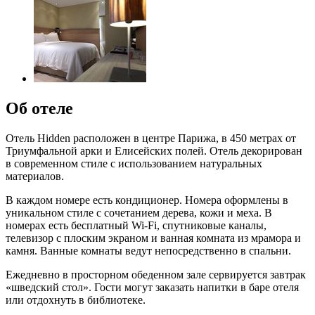
Об отеле
Отель Hidden расположен в центре Парижа, в 450 метрах от
Триумфальной арки и Елисейских полей. Отель декорирован
в современном стиле с использованием натуральных
материалов.
В каждом номере есть кондиционер. Номера оформлены в
уникальном стиле с сочетанием дерева, кожи и меха. В
номерах есть бесплатный Wi-Fi, спутниковые каналы,
телевизор с плоским экраном и ванная комната из мрамора и
камня. Ванные комнаты ведут непосредственно в спальни.
Ежедневно в просторном обеденном зале сервируется завтрак
«шведский стол». Гости могут заказать напитки в баре отеля
или отдохнуть в библиотеке.