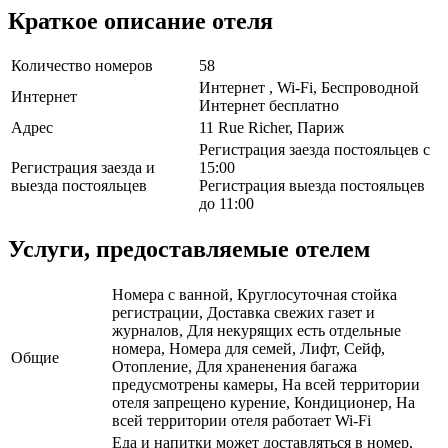
Краткое описание отеля
Количество номеров
58
Интернет , Wi-Fi, Беспроводной
Интернет
Интернет бесплатно
Адрес
11 Rue Richer, Париж
Регистрация заезда постояльцев с
Регистрация заезда и
15:00
выезда постояльцев
Регистрация выезда постояльцев
до 11:00
Услуги, предоставляемые отелем
Номера с ванной, Круглосуточная стойка
регистрации, Доставка свежих газет и
журналов, Для некурящих есть отдельные
номера, Номера для семей, Лифт, Сейф,
Общие
Отопление, Для храненения багажа
предусмотрены камеры, На всей территории
отеля запрещено курение, Кондиционер, На
всей территории отеля работает Wi-Fi
Еда и напитки может доставляться в номер,