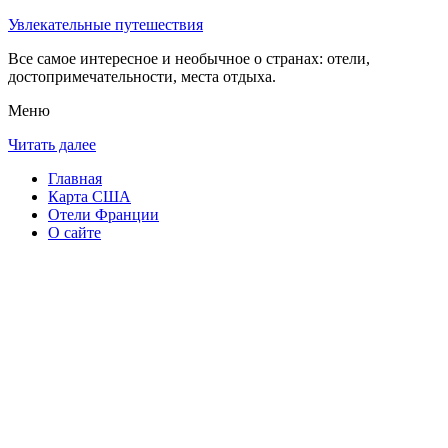
Увлекательные путешествия
Все самое интересное и необычное о странах: отели,
достопримечательности, места отдыха.
Меню
Читать далее
Главная
Карта США
Отели Франции
О сайте