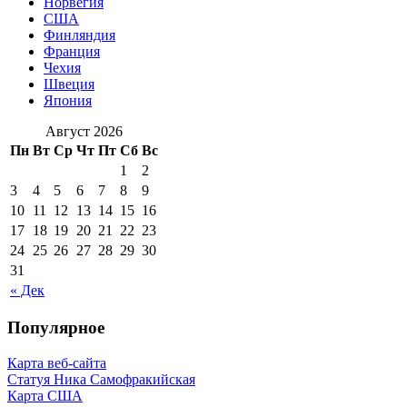
Норвегия
США
Финляндия
Франция
Чехия
Швеция
Япония
Август 2026
Пн
Вт
Ср
Чт
Пт
Сб
Вс
1
2
3
4
5
6
7
8
9
10
11
12
13
14
15
16
17
18
19
20
21
22
23
24
25
26
27
28
29
30
31
« Дек
Популярное
Карта веб-сайта
Статуя Ника Самофракийская
Карта США