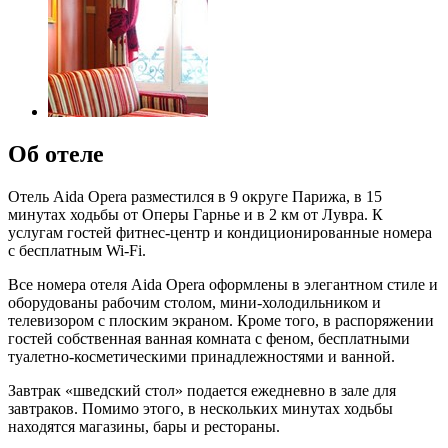
Об отеле
Отель Aida Opera разместился в 9 округе Парижа, в 15
минутах ходьбы от Оперы Гарнье и в 2 км от Лувра. К
услугам гостей фитнес-центр и кондиционированные номера
с бесплатным Wi-Fi.
Все номера отеля Aida Opera оформлены в элегантном стиле и
оборудованы рабочим столом, мини-холодильником и
телевизором с плоским экраном. Кроме того, в распоряжении
гостей собственная ванная комната с феном, бесплатными
туалетно-косметическими принадлежностями и ванной.
Завтрак «шведский стол» подается ежедневно в зале для
завтраков. Помимо этого, в нескольких минутах ходьбы
находятся магазины, бары и рестораны.