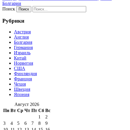
Болгарии
Поиск
Рубрики
Австрия
Англия
Болгария
Германия
Израиль
Китай
Норвегия
США
Финляндия
Франция
Чехия
Швеция
Япония
Август 2026
Пн
Вт
Ср
Чт
Пт
Сб
Вс
1
2
3
4
5
6
7
8
9
10
11
12
13
14
15
16