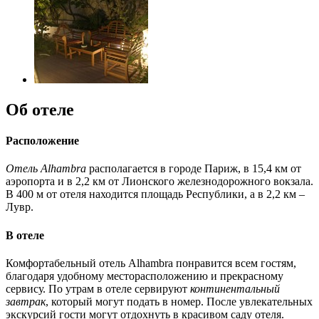
Об отеле
Расположение
Отель Alhambra
располагается в городе Париж, в 15,4 км от
аэропорта и в 2,2 км от Лионского железнодорожного вокзала.
В 400 м от отеля находится площадь Республики, а в 2,2 км –
Лувр.
В отеле
Комфортабельный отель Alhambra понравится всем гостям,
благодаря удобному месторасположению и прекрасному
сервису. По утрам в отеле сервируют
континентальный
завтрак
, который могут подать в номер. После увлекательных
экскурсий гости могут отдохнуть в красивом саду отеля.