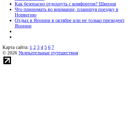
Как безопасно отдохнуть с комфортом? Швеция
Что принимать во внимание, планируя поездку в
Норвегию
Отдых в Японии в октябре или не только президент
Японии
Карта сайта:
1
2
3
4
5
6
7
© 2026
Увлекательные путешествия