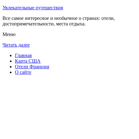
Увлекательные путешествия
Все самое интересное и необычное о странах: отели,
достопримечательности, места отдыха.
Меню
Читать далее
Главная
Карта США
Отели Франции
О сайте