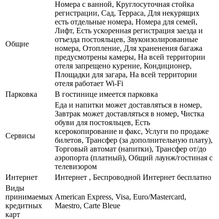
Номера с ванной, Круглосуточная стойка
регистрации, Сад, Терраса, Для некурящих
есть отдельные номера, Номера для семей,
Лифт, Есть ускоренная регистрация заезда и
отъезда постояльцев, Звукоизолированные
Общие
номера, Отопление, Для храненения багажа
предусмотрены камеры, На всей территории
отеля запрещено курение, Кондиционер,
Площадки для загара, На всей территории
отеля работает Wi-Fi
Парковка
В гостинице имеется парковка
Еда и напитки может доставляться в номер,
Завтрак может доставляться в номер, Чистка
обуви для постояльцев, Есть
ксерокопирование и факс, Услуги по продаже
Сервисы
билетов, Трансфер (за дополнительную плату),
Торговый автомат (напитки), Трансфер от/до
аэропорта (платный), Общий лаунж/гостиная с
телевизором
Интернет
Интернет , Беспроводной Интернет бесплатно
Виды
принимаемых
American Express, Visa, Euro/Mastercard,
кредитных
Maestro, Carte Bleue
карт