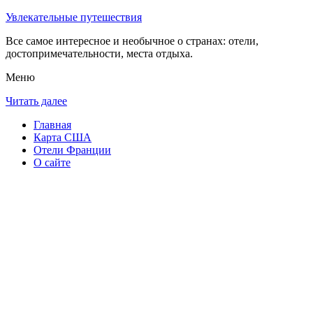
Увлекательные путешествия
Все самое интересное и необычное о странах: отели,
достопримечательности, места отдыха.
Меню
Читать далее
Главная
Карта США
Отели Франции
О сайте