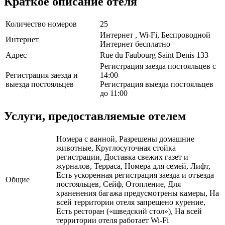
Краткое описание отеля
Количество номеров
25
Интернет , Wi-Fi, Беспроводной
Интернет
Интернет бесплатно
Адрес
Rue du Faubourg Saint Denis 133
Регистрация заезда постояльцев с
Регистрация заезда и
14:00
выезда постояльцев
Регистрация выезда постояльцев
до 11:00
Услуги, предоставляемые отелем
Номера с ванной, Разрешены домашние
животные, Круглосуточная стойка
регистрации, Доставка свежих газет и
журналов, Терраса, Номера для семей, Лифт,
Есть ускоренная регистрация заезда и отъезда
Общие
постояльцев, Сейф, Отопление, Для
храненения багажа предусмотрены камеры, На
всей территории отеля запрещено курение,
Есть ресторан («шведский стол»), На всей
территории отеля работает Wi-Fi