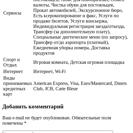
валюты, Чистка обуви для постояльцев,
Прокат автомобилей, Экскурсионное бюро,
Сервисы
Есть ксерокопирование и факс, Услуги по
продаже билетов, Услуги консьержа,
Индивидуальная регистрация заезда/отъезда,
Трансфер (за дополнительную плату),
Специальные диетические меню (по запросу),
Трансфер от/до аэропорта (платный),
Ежедневная уборка номера, Доставка
продуктов
Спорт и
Игровая комната, Детская игровая площадка
Отдых
Интернет
Интернет, Wi-Fi
Виды
принимаемых
American Express, Visa, Euro/Mastercard, Diners
кредитных
Club, JCB, Carte Bleue
карт
Добавить комментарий
Ваш e-mail не будет опубликован.
Обязательные поля
помечены
*