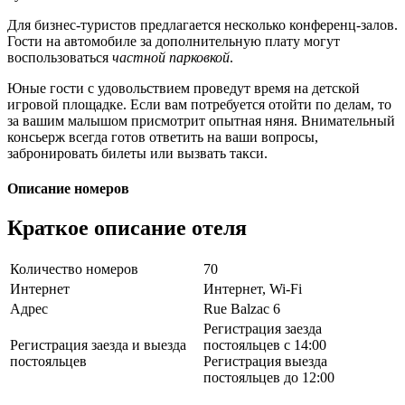
Для бизнес-туристов предлагается несколько конференц-залов.
Гости на автомобиле за дополнительную плату могут
воспользоваться
частной парковкой
.
Юные гости с удовольствием проведут время на детской
игровой площадке. Если вам потребуется отойти по делам, то
за вашим малышом присмотрит опытная няня. Внимательный
консьерж всегда готов ответить на ваши вопросы,
забронировать билеты или вызвать такси.
Описание номеров
Краткое описание отеля
Количество номеров
70
Интернет
Интернет, Wi-Fi
Адрес
Rue Balzac 6
Регистрация заезда
Регистрация заезда и выезда
постояльцев с 14:00
постояльцев
Регистрация выезда
постояльцев до 12:00