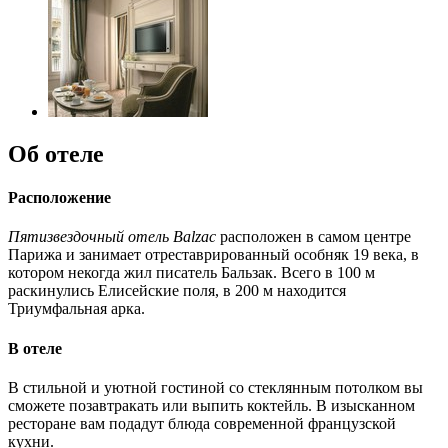
Об отеле
Расположение
Пятизвездочный отель Balzac
расположен в самом центре
Парижа и занимает отреставрированный особняк 19 века, в
котором некогда жил писатель Бальзак. Всего в 100 м
раскинулись Елисейские поля, в 200 м находится
Триумфальная арка.
В отеле
В стильной и уютной гостиной со стеклянным потолком вы
сможете позавтракать или выпить коктейль. В изысканном
ресторане вам подадут блюда современной французской
кухни.