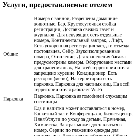
Услуги, предоставляемые отелем
Номера с ванной, Разрешены домашние
животные, Бар, Круглосуточная стойка
регистрации, Доставка свежих газет и
журналов, Для некурящих есть отдельные
номера, Континентальный завтрак, , Лифт,
Есть ускоренная регистрация заезда и отъезда
постояльцев, Сейф, Звукоизолированные
Общие
номера, Отопление, Для храненения багажа
предусмотрены камеры, Оборудовано местами
для хранения лыж, На всей территории отеля
запрещено курение, Кондиционер, Есть
ресторан (меню), На территории есть
парковка, Парковка для частных лиц, На всей
территории отеля работает Wi-Fi
Парковка, Парковка автомобилей служащим
Парковка
гостиницы
Еда и напитки может доставляться в номер,
Банкетный зал и Конференц-зал, Бизнес-центр,
Няня/Услуги по уходу за детьми, Прачечная,
Химчистка, Завтрак может доставляться в
номер, Сервис по глажению одежды для
постояльцев, Люкс для новобрачных, Обмен