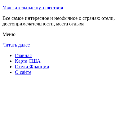
Увлекательные путешествия
Все самое интересное и необычное о странах: отели,
достопримечательности, места отдыха.
Меню
Читать далее
Главная
Карта США
Отели Франции
О сайте