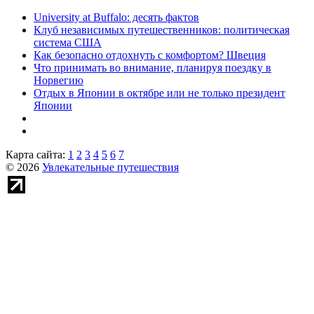
University at Buffalo: десять фактов
Клуб независимых путешественников: политическая
система США
Как безопасно отдохнуть с комфортом? Швеция
Что принимать во внимание, планируя поездку в
Норвегию
Отдых в Японии в октябре или не только президент
Японии
Карта сайта:
1
2
3
4
5
6
7
© 2026
Увлекательные путешествия