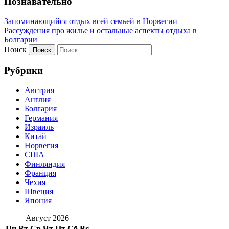
Познавательно
Запоминающийся отдых всей семьей в Норвегии
Рассуждения про жилье и остальные аспекты отдыха в
Болгарии
Поиск
Рубрики
Австрия
Англия
Болгария
Германия
Израиль
Китай
Норвегия
США
Финляндия
Франция
Чехия
Швеция
Япония
Август 2026
Пн
Вт
Ср
Чт
Пт
Сб
Вс