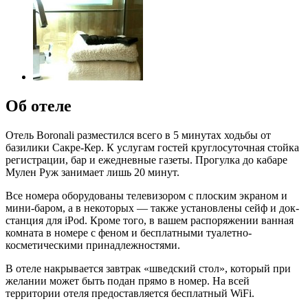
Об отеле
Отель Boronali разместился всего в 5 минутах ходьбы от
базилики Сакре-Кер. К услугам гостей круглосуточная стойка
регистрации, бар и ежедневные газеты. Прогулка до кабаре
Мулен Руж занимает лишь 20 минут.
Все номера оборудованы телевизором с плоским экраном и
мини-баром, а в некоторых — также установлены сейф и док-
станция для iPod. Кроме того, в вашем распоряжении ванная
комната в номере с феном и бесплатными туалетно-
косметическими принадлежностями.
В отеле накрывается завтрак «шведский стол», который при
желании может быть подан прямо в номер. На всей
территории отеля предоставляется бесплатный WiFi.