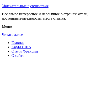
Увлекательные путешествия
Все самое интересное и необычное о странах: отели,
достопримечательности, места отдыха.
Меню
Читать далее
Главная
Карта США
Отели Франции
О сайте