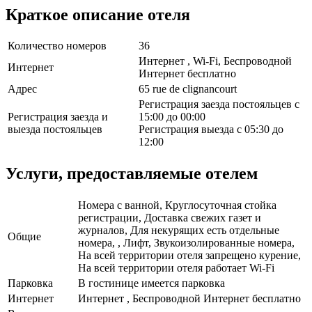
Краткое описание отеля
Количество номеров
36
Интернет , Wi-Fi, Беспроводной
Интернет
Интернет бесплатно
Адрес
65 rue de clignancourt
Регистрация заезда постояльцев с
Регистрация заезда и
15:00 до 00:00
выезда постояльцев
Регистрация выезда с 05:30 до
12:00
Услуги, предоставляемые отелем
Номера с ванной, Круглосуточная стойка
регистрации, Доставка свежих газет и
журналов, Для некурящих есть отдельные
Общие
номера, , Лифт, Звукоизолированные номера,
На всей территории отеля запрещено курение,
На всей территории отеля работает Wi-Fi
Парковка
В гостинице имеется парковка
Интернет
Интернет , Беспроводной Интернет бесплатно