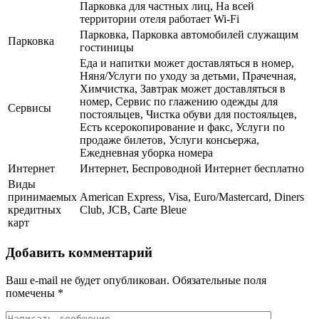
Парковка для частных лиц, На всей
территории отеля работает Wi-Fi
Парковка, Парковка автомобилей служащим
Парковка
гостиницы
Еда и напитки может доставляться в номер,
Няня/Услуги по уходу за детьми, Прачечная,
Химчистка, Завтрак может доставляться в
номер, Сервис по глажению одежды для
Сервисы
постояльцев, Чистка обуви для постояльцев,
Есть ксерокопирование и факс, Услуги по
продаже билетов, Услуги консьержа,
Ежедневная уборка номера
Интернет
Интернет, Беспроводной Интернет бесплатно
Виды
принимаемых
American Express, Visa, Euro/Mastercard, Diners
кредитных
Club, JCB, Carte Bleue
карт
Добавить комментарий
Ваш e-mail не будет опубликован.
Обязательные поля
помечены
*