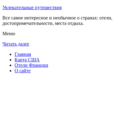
Увлекательные путешествия
Все самое интересное и необычное о странах: отели,
достопримечательности, места отдыха.
Меню
Читать далее
Главная
Карта США
Отели Франции
О сайте