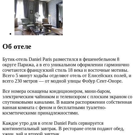
Об отеле
Бутик-отель Daniel Paris разместился в фешенебельном 8
округе Парижа, а в его уникальном оформлении гармонично
сочетаются французский стиль 18 века и восточные мотивы.
Всего 5 минут ходьбы отделяют отель от Елисейских полей, и
всего 230 метров — от модной улицы Фобур Сент-Оноре.
Все номера оснащены кондиционером, мини-баром,
электрическим чайником и телевизором с плоским экраном со
спутниковыми каналами. В вашем распоряжении собственная
ванная комната с феном и бесплатными туалетно-
косметическими принадлежностями.
Каждое утро для в отеле Daniel Paris сервируется
континентальный завтрак. В ресторане отеля подают обед,
ужин, чай и второй завтрак.