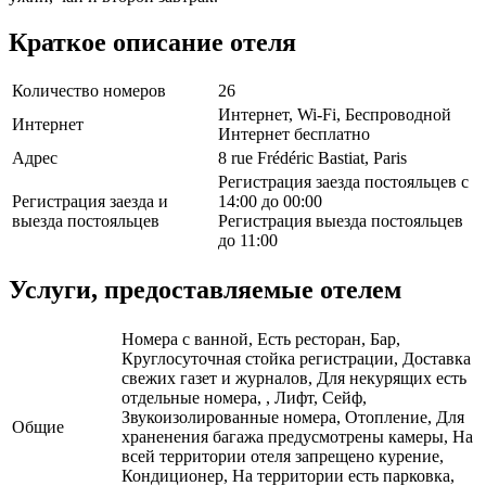
Краткое описание отеля
Количество номеров
26
Интернет, Wi-Fi, Беспроводной
Интернет
Интернет бесплатно
Адрес
8 rue Frédéric Bastiat, Paris
Регистрация заезда постояльцев с
Регистрация заезда и
14:00 до 00:00
выезда постояльцев
Регистрация выезда постояльцев
до 11:00
Услуги, предоставляемые отелем
Номера с ванной, Есть ресторан, Бар,
Круглосуточная стойка регистрации, Доставка
свежих газет и журналов, Для некурящих есть
отдельные номера, , Лифт, Сейф,
Звукоизолированные номера, Отопление, Для
Общие
храненения багажа предусмотрены камеры, На
всей территории отеля запрещено курение,
Кондиционер, На территории есть парковка,