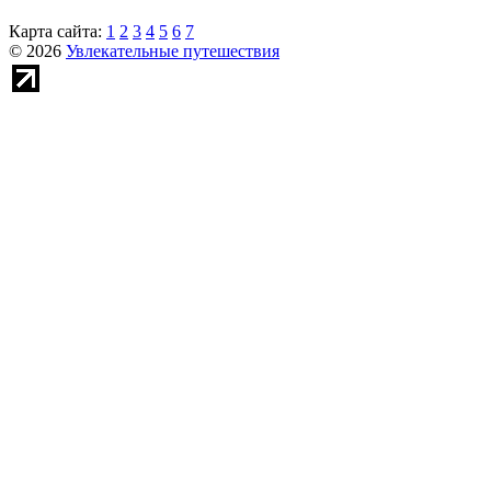
Карта сайта:
1
2
3
4
5
6
7
© 2026
Увлекательные путешествия