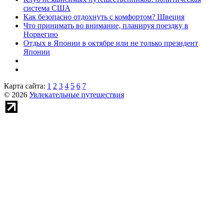
система США
Как безопасно отдохнуть с комфортом? Швеция
Что принимать во внимание, планируя поездку в
Норвегию
Отдых в Японии в октябре или не только президент
Японии
Карта сайта:
1
2
3
4
5
6
7
© 2026
Увлекательные путешествия