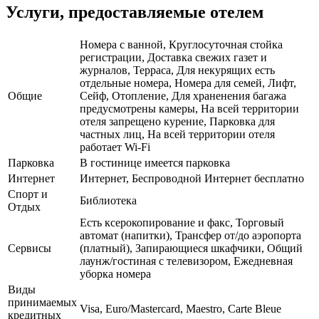
Услуги, предоставляемые отелем
Номера с ванной, Круглосуточная стойка
регистрации, Доставка свежих газет и
журналов, Терраса, Для некурящих есть
отдельные номера, Номера для семей, Лифт,
Общие
Сейф, Отопление, Для храненения багажа
предусмотрены камеры, На всей территории
отеля запрещено курение, Парковка для
частных лиц, На всей территории отеля
работает Wi-Fi
Парковка
В гостинице имеется парковка
Интернет
Интернет, Беспроводной Интернет бесплатно
Спорт и
Библиотека
Отдых
Есть ксерокопирование и факс, Торговый
автомат (напитки), Трансфер от/до аэропорта
Сервисы
(платный), Запирающиеся шкафчики, Общий
лаунж/гостиная с телевизором, Ежедневная
уборка номера
Виды
принимаемых
Visa, Euro/Mastercard, Maestro, Carte Bleue
кредитных