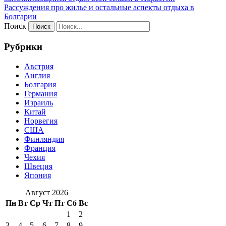
Рассуждения про жилье и остальные аспекты отдыха в
Болгарии
Поиск
Рубрики
Австрия
Англия
Болгария
Германия
Израиль
Китай
Норвегия
США
Финляндия
Франция
Чехия
Швеция
Япония
Август 2026
Пн
Вт
Ср
Чт
Пт
Сб
Вс
1
2
3
4
5
6
7
8
9