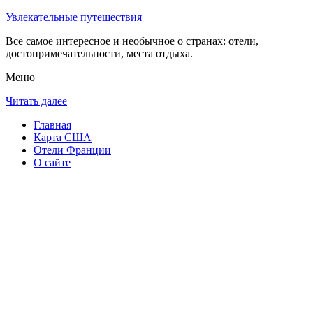
Увлекательные путешествия
Все самое интересное и необычное о странах: отели,
достопримечательности, места отдыха.
Меню
Читать далее
Главная
Карта США
Отели Франции
О сайте