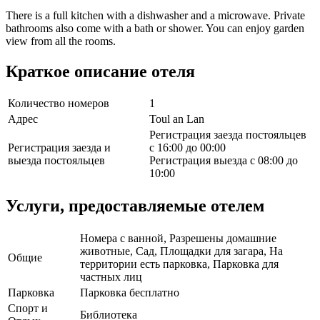
There is a full kitchen with a dishwasher and a microwave. Private
bathrooms also come with a bath or shower. You can enjoy garden
view from all the rooms.
Краткое описание отеля
Количество номеров
1
Адрес
Toul an Lan
Регистрация заезда постояльцев
Регистрация заезда и
с 16:00 до 00:00
выезда постояльцев
Регистрация выезда с 08:00 до
10:00
Услуги, предоставляемые отелем
Номера с ванной, Разрешены домашние
животные, Сад, Площадки для загара, На
Общие
территории есть парковка, Парковка для
частных лиц
Парковка
Парковка бесплатно
Спорт и
Библиотека