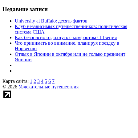
Недавние записи
University at Buffalo: десять фактов
Клуб независимых путешественников: политическая
система США
Как безопасно отдохнуть с комфортом? Швеция
Что принимать во внимание, планируя поездку в
Норвегию
Отдых в Японии в октябре или не только президент
Японии
Карта сайта:
1
2
3
4
5
6
7
© 2026
Увлекательные путешествия