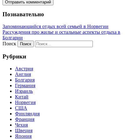
Познавательно
Запоминающийся отдых всей семьей в Норвегии
Рассуждения про жилье и остальные аспекты отдыха в
Болгарии
Поиск
Рубрики
Австрия
Англия
Болгария
Германия
Израиль
Китай
Норвегия
США
Финляндия
Франция
Чехия
Швеция
Япония