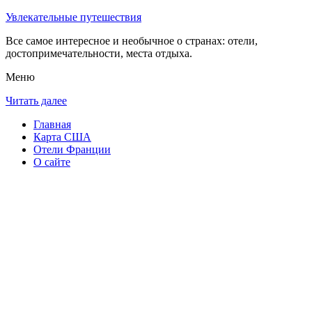
Увлекательные путешествия
Все самое интересное и необычное о странах: отели,
достопримечательности, места отдыха.
Меню
Читать далее
Главная
Карта США
Отели Франции
О сайте