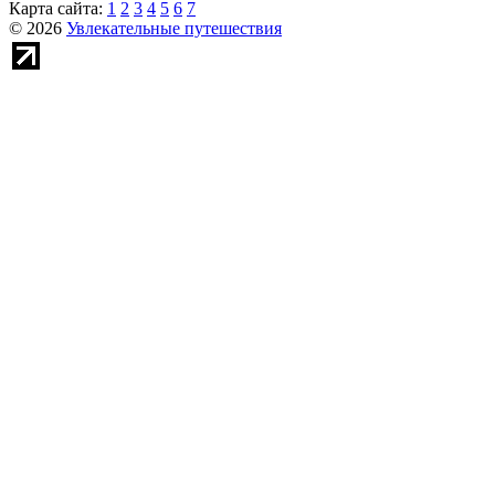
Карта сайта:
1
2
3
4
5
6
7
© 2026
Увлекательные путешествия