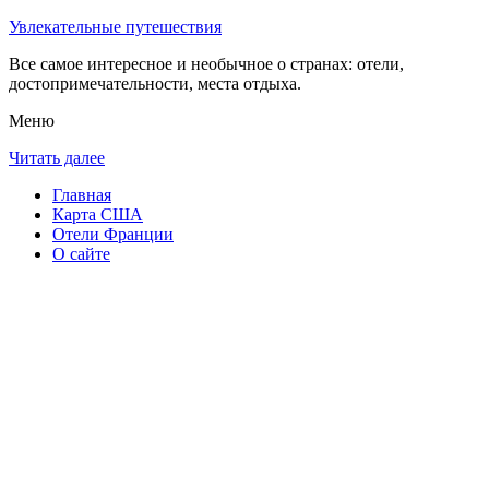
Увлекательные путешествия
Все самое интересное и необычное о странах: отели,
достопримечательности, места отдыха.
Меню
Читать далее
Главная
Карта США
Отели Франции
О сайте