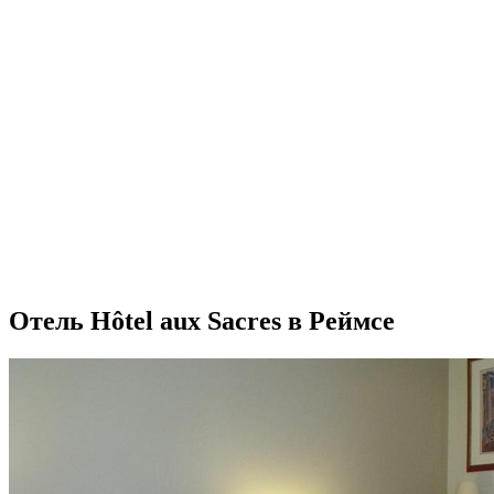
Отель Hôtel aux Sacres в Реймсе