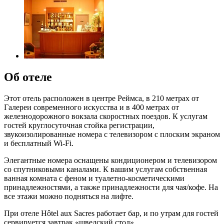
Об отеле
Этот отель расположен в центре Реймса, в 210 метрах от
Галереи современного искусства и в 400 метрах от
железнодорожного вокзала скоростных поездов. К услугам
гостей круглосуточная стойка регистрации,
звукоизолированные номера с телевизором с плоским экраном
и бесплатный Wi-Fi.
Элегантные номера оснащены кондиционером и телевизором
со спутниковыми каналами. К вашим услугам собственная
ванная комната с феном и туалетно-косметическими
принадлежностями, а также принадлежности для чая/кофе. На
все этажи можно подняться на лифте.
При отеле Hôtel aux Sacres работает бар, и по утрам для гостей
сервируется завтрак «шведский стол».