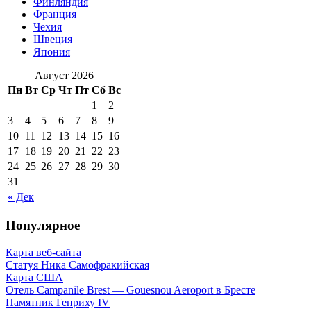
Финляндия
Франция
Чехия
Швеция
Япония
Август 2026
Пн
Вт
Ср
Чт
Пт
Сб
Вс
1
2
3
4
5
6
7
8
9
10
11
12
13
14
15
16
17
18
19
20
21
22
23
24
25
26
27
28
29
30
31
« Дек
Популярное
Карта веб-сайта
Статуя Ника Самофракийская
Карта США
Отель Campanile Brest — Gouesnou Aeroport в Бресте
Памятник Генриху IV