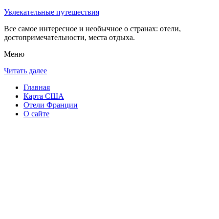
Увлекательные путешествия
Все самое интересное и необычное о странах: отели,
достопримечательности, места отдыха.
Меню
Читать далее
Главная
Карта США
Отели Франции
О сайте