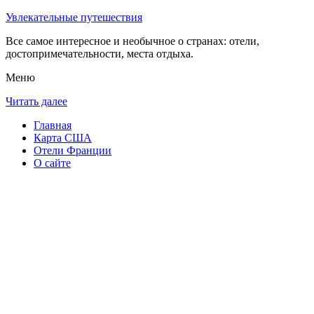
Увлекательные путешествия
Все самое интересное и необычное о странах: отели,
достопримечательности, места отдыха.
Меню
Читать далее
Главная
Карта США
Отели Франции
О сайте