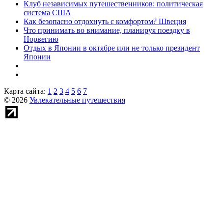
Клуб независимых путешественников: политическая
система США
Как безопасно отдохнуть с комфортом? Швеция
Что принимать во внимание, планируя поездку в
Норвегию
Отдых в Японии в октябре или не только президент
Японии
Карта сайта:
1
2
3
4
5
6
7
© 2026
Увлекательные путешествия