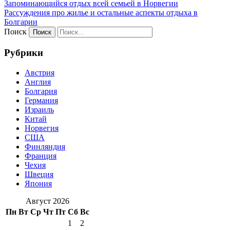
Запоминающийся отдых всей семьей в Норвегии
Рассуждения про жилье и остальные аспекты отдыха в
Болгарии
Поиск
Рубрики
Австрия
Англия
Болгария
Германия
Израиль
Китай
Норвегия
США
Финляндия
Франция
Чехия
Швеция
Япония
Август 2026
Пн
Вт
Ср
Чт
Пт
Сб
Вс
1
2