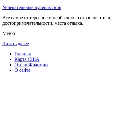
Увлекательные путешествия
Все самое интересное и необычное о странах: отели,
достопримечательности, места отдыха.
Меню
Читать далее
Главная
Карта США
Отели Франции
О сайте