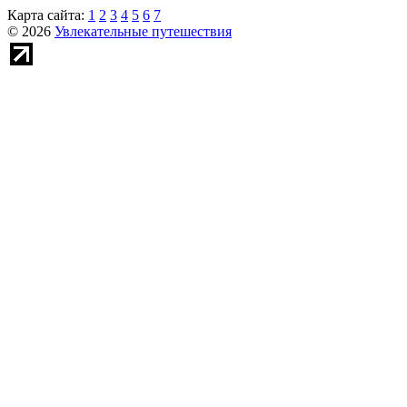
Карта сайта:
1
2
3
4
5
6
7
© 2026
Увлекательные путешествия