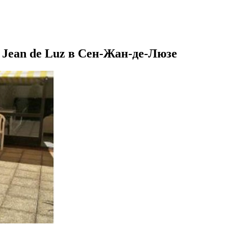
t Jean de Luz в Сен-Жан-де-Люзе