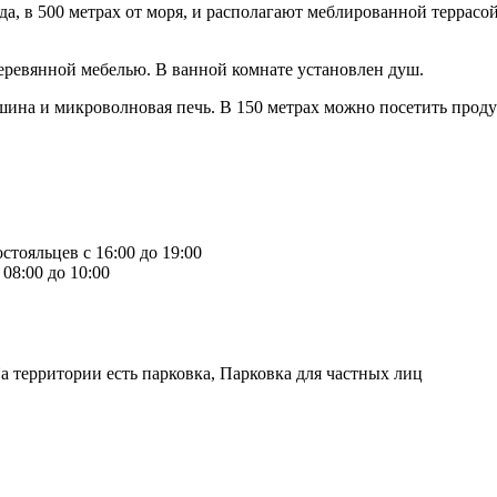
ода, в 500 метрах от моря, и располагают меблированной террасо
ревянной мебелью. В ванной комнате установлен душ.
шина и микроволновая печь. В 150 метрах можно посетить прод
стояльцев с 16:00 до 19:00
08:00 до 10:00
а территории есть парковка, Парковка для частных лиц