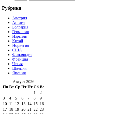
Рубрики
Австрия
Англия
Болгария
Германия
Израиль
Китай
Норвегия
США
Финляндия
Франция
Чехия
Швеция
Япония
Август 2026
Пн
Вт
Ср
Чт
Пт
Сб
Вс
1
2
3
4
5
6
7
8
9
10
11
12
13
14
15
16
17
18
19
20
21
22
23