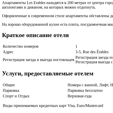
Апартаменты Les Erables находятся в 200 метрах от центра гор
шезлонгами и диваном, на которых можно отдохнуть.
Оформленные в современном стиле апартаменты обставлены де
На хорошо оборудованной кухне есть плита, посудомоечная ма
Краткое описание отеля
Количество номеров
1
Адрес
3-5, Rue des Érables
Регистрация заезда по
Регистрация заезда и выезда постояльцев
Регистрация выезда с 
Услуги, предоставляемые отелем
Общие
Номера с ванной, Лифт, Н
Парковка
Парковка бесплатно
Спорт и Отдых
Верховая езда
Виды принимаемых кредитных карт
Visa, Euro/Mastercard