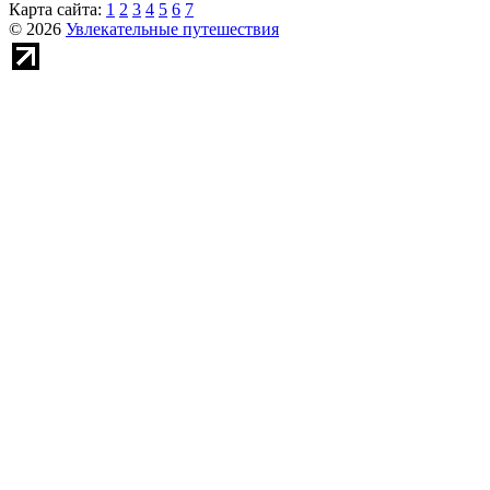
Карта сайта:
1
2
3
4
5
6
7
© 2026
Увлекательные путешествия