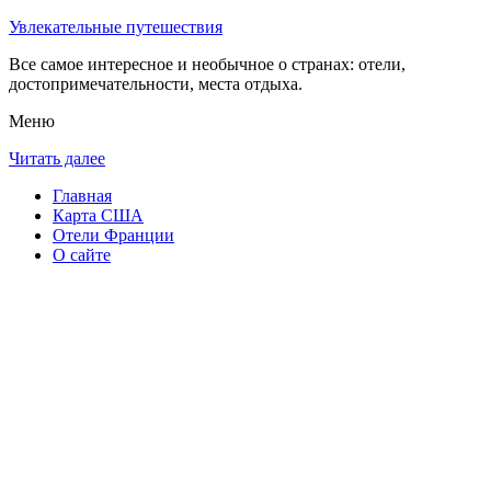
Увлекательные путешествия
Все самое интересное и необычное о странах: отели,
достопримечательности, места отдыха.
Меню
Читать далее
Главная
Карта США
Отели Франции
О сайте