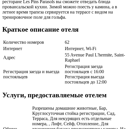
ресторане Les Pins Parasols вы сможете отведать блюда
провансальской кухни. Зимой можно поесть у камина, а в
летнее время трапеза сервируется на террасе с видом на
тренировочное поле для гольфа.
Краткое описание отеля
Количество номеров
62
Интернет
Интернет, Wi-Fi
55 Avenue Paul L'hermite, Saint-
Адрес
Raphael
Регистрация заезда
Регистрация заезда и выезда
постояльцев с 16:00
постояльцев
Регистрация выезда
постояльцев до 12:00
Услуги, предоставляемые отелем
Разрешены домашние животные, Бар,
Круглосуточная стойка регистрации, Сад,
Терраса, Для некурящих есть отдельные
номера, , Лифт, Сейф, Отопление, Для
Общие
храненения багажа предусмотрены камеры, На