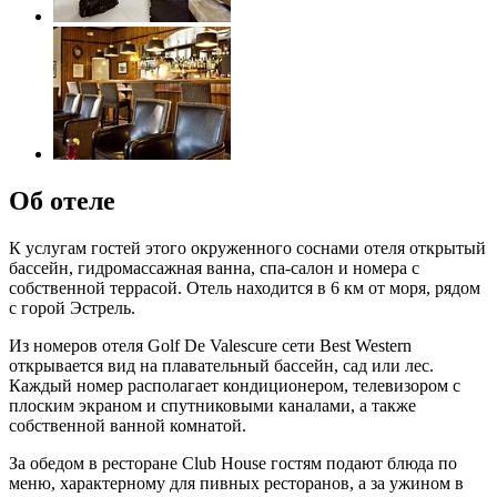
Об отеле
К услугам гостей этого окруженного соснами отеля открытый
бассейн, гидромассажная ванна, спа-салон и номера с
собственной террасой. Отель находится в 6 км от моря, рядом
с горой Эстрель.
Из номеров отеля Golf De Valescure сети Best Western
открывается вид на плавательный бассейн, сад или лес.
Каждый номер располагает кондиционером, телевизором с
плоским экраном и спутниковыми каналами, а также
собственной ванной комнатой.
За обедом в ресторане Club House гостям подают блюда по
меню, характерному для пивных ресторанов, а за ужином в