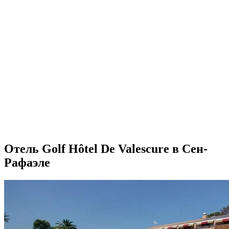
Отель Golf Hôtel De Valescure в Сен-
Рафаэле