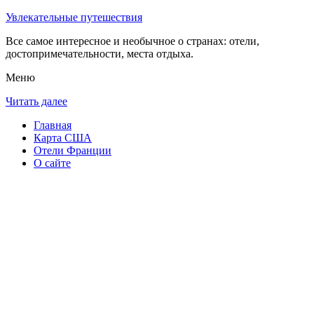
Увлекательные путешествия
Все самое интересное и необычное о странах: отели,
достопримечательности, места отдыха.
Меню
Читать далее
Главная
Карта США
Отели Франции
О сайте