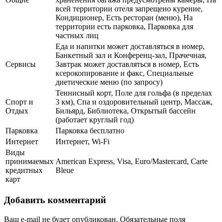
всей территории отеля запрещено курение,
Кондиционер, Есть ресторан (меню), На
территории есть парковка, Парковка для
частных лиц
Еда и напитки может доставляться в номер,
Банкетный зал и Конференц-зал, Прачечная,
Сервисы
Завтрак может доставляться в номер, Есть
ксерокопирование и факс, Специальные
диетические меню (по запросу)
Теннисный корт, Поле для гольфа (в пределах
Спорт и
3 км), Спа и оздоровительный центр, Массаж,
Отдых
Бильярд, Библиотека, Открытый бассейн
(работает круглый год)
Парковка
Парковка бесплатно
Интернет
Интернет, Wi-Fi
Виды
принимаемых
American Express, Visa, Euro/Mastercard, Carte
кредитных
Bleue
карт
Добавить комментарий
Ваш e-mail не будет опубликован.
Обязательные поля