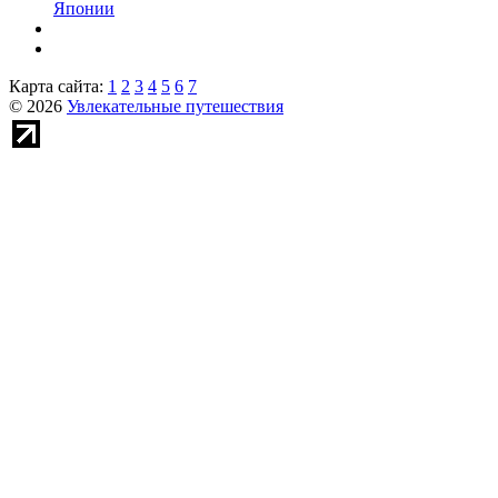
Японии
Карта сайта:
1
2
3
4
5
6
7
© 2026
Увлекательные путешествия