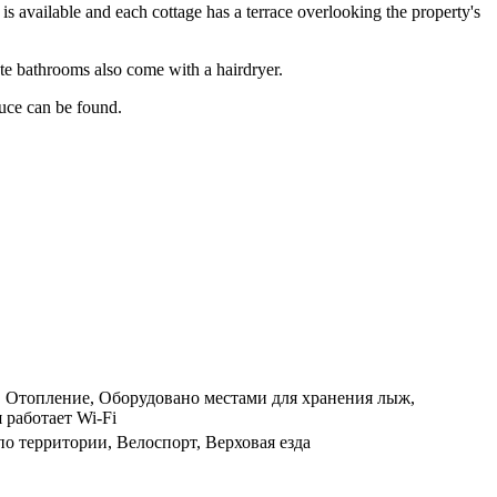
is available and each cottage has a terrace overlooking the property's
te bathrooms also come with a hairdryer.
duce can be found.
, Отопление, Оборудовано местами для хранения лыж,
 работает Wi-Fi
о территории, Велоспорт, Верховая езда