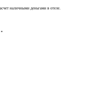
асчет наличными деньгами в отеле.
ы
*