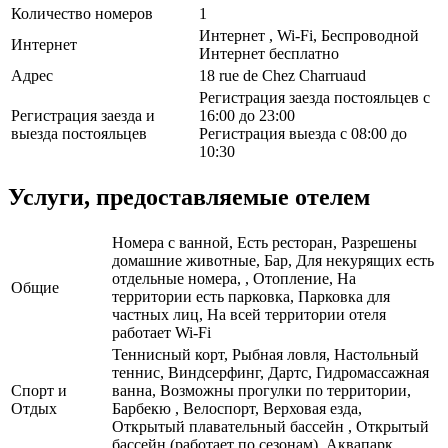
Количество номеров
1
Интернет , Wi-Fi, Беспроводной
Интернет
Интернет бесплатно
Адрес
18 rue de Chez Charruaud
Регистрация заезда постояльцев с
Регистрация заезда и
16:00 до 23:00
выезда постояльцев
Регистрация выезда с 08:00 до
10:30
Услуги, предоставляемые отелем
Номера с ванной, Есть ресторан, Разрешены
домашние животные, Бар, Для некурящих есть
отдельные номера, , Отопление, На
Общие
территории есть парковка, Парковка для
частных лиц, На всей территории отеля
работает Wi-Fi
Теннисный корт, Рыбная ловля, Настольный
теннис, Виндсерфинг, Дартс, Гидромассажная
Спорт и
ванна, Возможны прогулки по территории,
Отдых
Барбекю , Велоспорт, Верховая езда,
Открытый плавательный бассейн , Открытый
бассейн (работает по сезонам), Аквапарк