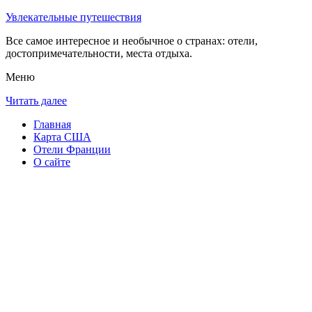
Увлекательные путешествия
Все самое интересное и необычное о странах: отели,
достопримечательности, места отдыха.
Меню
Читать далее
Главная
Карта США
Отели Франции
О сайте