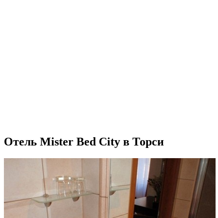
Отель Mister Bed City в Торси