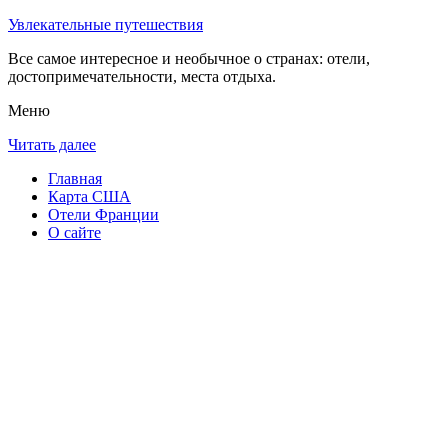
Увлекательные путешествия
Все самое интересное и необычное о странах: отели,
достопримечательности, места отдыха.
Меню
Читать далее
Главная
Карта США
Отели Франции
О сайте