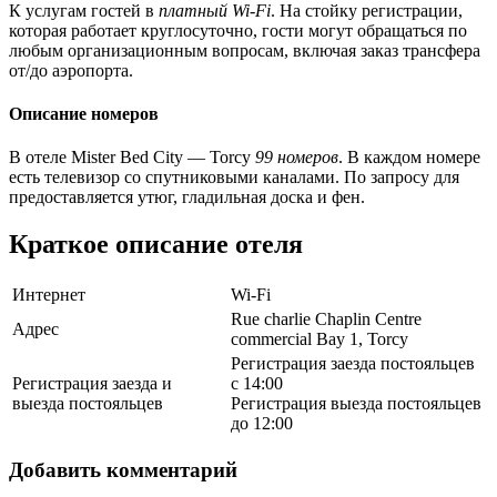
К услугам гостей в
платный Wi-Fi
. На стойку регистрации,
которая работает круглосуточно, гости могут обращаться по
любым организационным вопросам, включая заказ трансфера
от/до аэропорта.
Описание номеров
В отеле Mister Bed City — Torcy
99 номеров
. В каждом номере
есть телевизор со спутниковыми каналами. По запросу для
предоставляется утюг, гладильная доска и фен.
Краткое описание отеля
Интернет
Wi-Fi
Rue charlie Chaplin Centre
Адрес
commercial Bay 1, Torcy
Регистрация заезда постояльцев
Регистрация заезда и
с 14:00
выезда постояльцев
Регистрация выезда постояльцев
до 12:00
Добавить комментарий